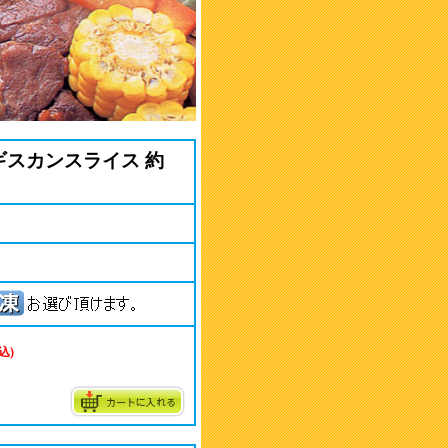
ギスカンスライス 約
込)