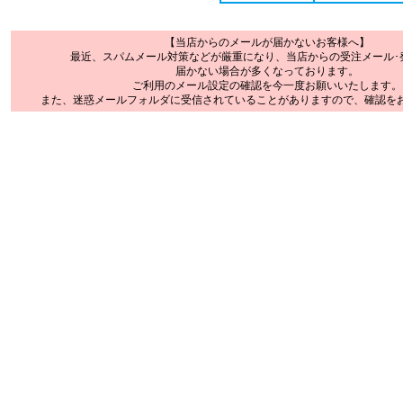
【当店からのメールが届かないお客様へ】
最近、スパムメール対策などが厳重になり、当店からの受注メール･
届かない場合が多くなっております。
ご利用のメール設定の確認を今一度お願いいたします。
また、迷惑メールフォルダに受信されていることがありますので、確認を